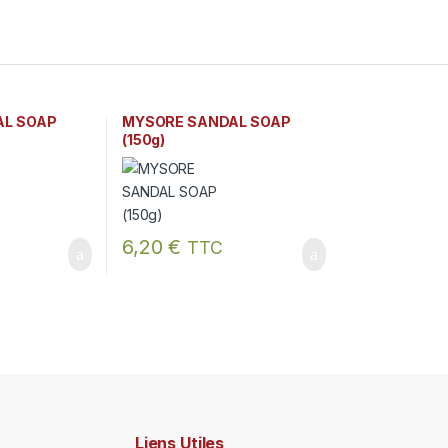
AL SOAP
MYSORE SANDAL SOAP
(150g)
6,20
€
TTC
Liens Utiles