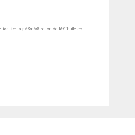
 faciliter la pÃ©nÃ©tration de lâ€™huile en