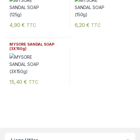
4,90
€
6,20
€
TTC
TTC
MYSORE SANDAL SOAP
(3X150g)
15,40
€
TTC