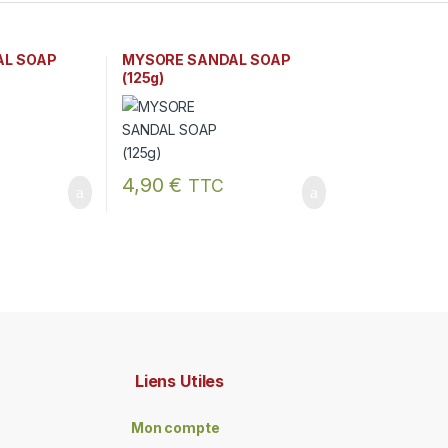
AL SOAP
MYSORE SANDAL SOAP
(125g)
4,90
€
TTC
Liens Utiles
Mon compte