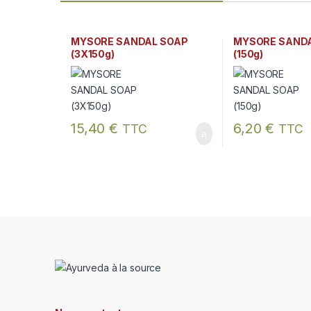
MYSORE SANDAL SOAP
MYSORE SAND
(3X150g)
(150g)
15,40
€
6,20
€
TTC
TTC