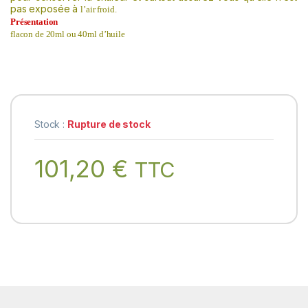
pas
exposée
à
l’air froid.
Présentation
flacon de 20ml ou 40ml d’huile
Stock :
Rupture de stock
101,20
€
TTC