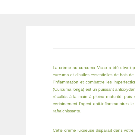
La crème au curcuma Vicco a été développée
curcuma et d’huiles essentielles de bois de
l’inflammation et combattre les imperfect
(Curcuma longa) est un puissant antioxydant
récoltés à la main à pleine maturité, puis
certainement l’agent anti-inflammatoires l
rafraichissante.
Cette crème luxueuse disparaît dans votre 