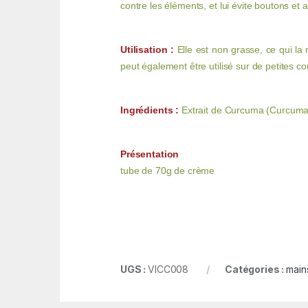
contre les éléments, et lui évite boutons et 
Utilisation :
Elle est non grasse, ce qui la 
peut également être utilisé sur de petites co
Ingrédients :
Extrait de Curcuma (Curcuma 
Présentation
tube de 70g de crème
UGS :
VICC008
Catégories :
main