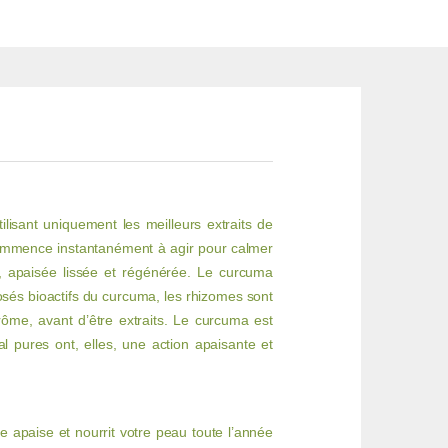
lisant uniquement les meilleurs extraits de
e commence instantanément à agir pour calmer
e, apaisée lissée et régénérée. Le curcuma
osés bioactifs du curcuma, les rhizomes sont
rôme, avant d’être extraits. Le curcuma est
l pures ont, elles, une action apaisante et
 apaise et nourrit votre peau toute l’année