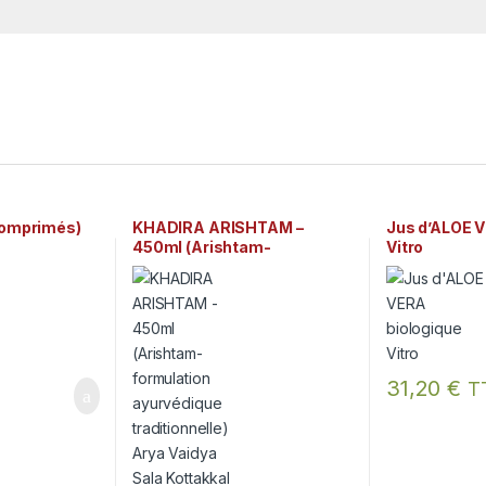
comprimés)
KHADIRA ARISHTAM –
Jus d’ALOE V
450ml (Arishtam-
Vitro
formulation ayurvédique
traditionnelle) Arya Vaidya
Sala Kottakkal
31,20
€
T