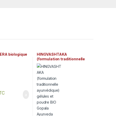
ERA biologique
HINGVASHTAKA
(formulation traditionnelle
ayurvédique) gélules et
poudre BIO Gopala Ayurveda
TC