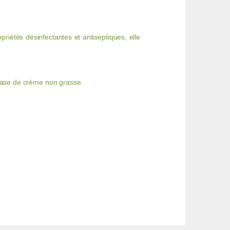
riétés désinfectantes et antiseptiques, elle
base de crème non grasse.