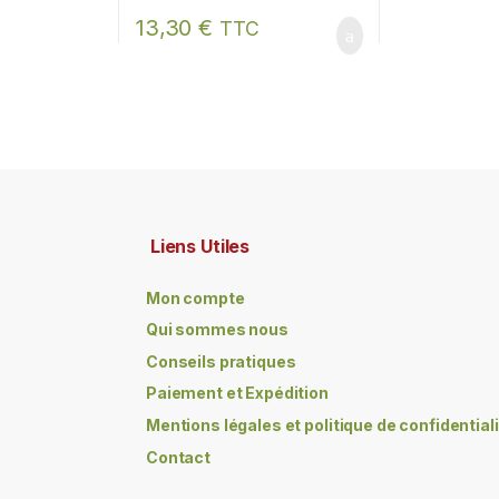
13,30
€
TTC
Liens Utiles
Mon compte
Qui sommes nous
Conseils pratiques
Paiement et Expédition
Mentions légales et politique de confidential
Contact