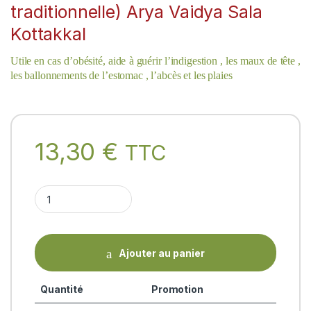
traditionnelle) Arya Vaidya Sala
Kottakkal
Utile en cas d’obésité, aide à guérir l’indigestion , les maux de tête ,
les ballonnements de l’estomac , l’abcès et les plaies
13,30
€
TTC
VARANADI - 200ml (Kashayam - formulation ayurvédique traditi
Ajouter au panier
Quantité
Promotion