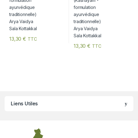
13,30
€
TTC
13,30
€
TTC
Liens Utiles