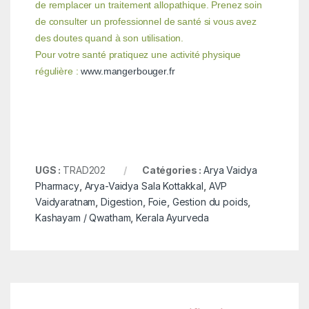
de remplacer un traitement allopathique. Prenez soin
de consulter un professionnel de santé si vous avez
des doutes quand à son utilisation.
Pour votre santé pratiquez une activité physique
régulière :
www.mangerbouger.fr
UGS :
TRAD202
Catégories :
Arya Vaidya
Pharmacy
,
Arya-Vaidya Sala Kottakkal
,
AVP
Vaidyaratnam
,
Digestion
,
Foie
,
Gestion du poids
,
Kashayam / Qwatham
,
Kerala Ayurveda