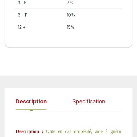
3 - 5
7%
6 - 11
10%
12 +
15%
Description
Specification
Description :
Utile en cas d’obésité, aide à guérir