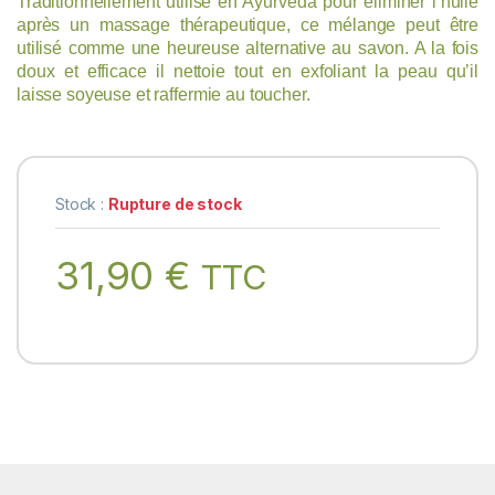
Traditionnellement utilisé en Ayurvéda pour éliminer l’huile
après un massage thérapeutique, ce mélange peut être
utilisé comme une heureuse alternative au savon. A la fois
doux et efficace il nettoie tout en exfoliant la peau qu’il
laisse soyeuse et raffermie au toucher.
Stock :
Rupture de stock
31,90
€
TTC