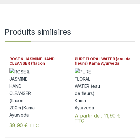
Produits similaires
ROSE & JASMINE HAND
PURE FLORAL WATER (eau de
CLEANSER (flacon
fleurs) Kama Ayurveda
200ml)Kama Ayurveda
A partir de :
11,90
€
TTC
Ce produit a plusieurs variation
38,90
€
TTC