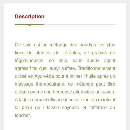
Description
Ce soin est un mélange des poudres les plus
fines de plantes, de céréales, de graines de
légumineuses, de noix, sans aucun agent
agressif tel que lauryl sulfate. Traditionnellement
utilisé en Ayurvéda pour éliminer l’huile après un
massage thérapeutique, ce mélange peut être
utilisé comme une heureuse alternative au savon.
A la fois doux et efficace il nettoie tout en exfoliant
la peau qu’il laisse soyeuse et raffermie au
toucher.