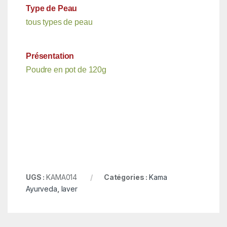
Type de Peau
tous types de peau
Présentation
Poudre en pot de 120g
UGS :
KAMA014
Catégories :
Kama
Ayurveda
,
laver