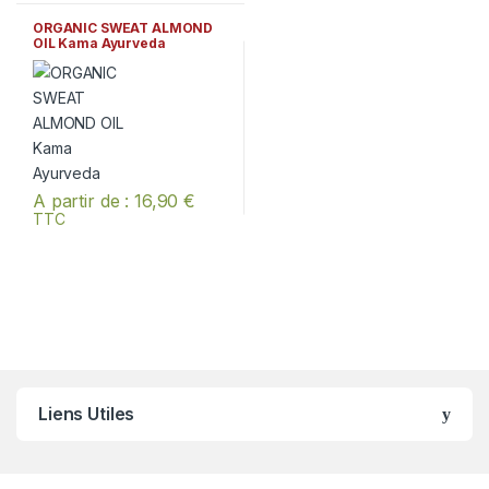
ORGANIC SWEAT ALMOND
OIL Kama Ayurveda
A partir de :
16,90
€
TTC
Ce produit a plusieurs variations. Les options peuvent être chois
Liens Utiles