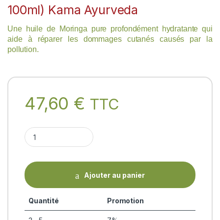
100ml) Kama Ayurveda
Une huile de Moringa pure profondément hydratante qui
aide à réparer les dommages cutanés causés par la
pollution.
47,60
€
TTC
ORGANIC MORINGA OIL (flacon 100ml) Kama Ayurveda quanti
Ajouter au panier
Quantité
Promotion