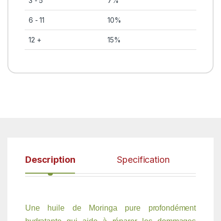
3 - 5
7%
6 - 11
10%
12 +
15%
Description
Specification
Une huile de Moringa pure profondément