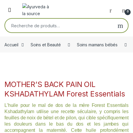
Skip to navigation
Skip to content
Open
0
Recherche pour :
Accueil
Soins et Beauté
Soins mamans bébés
MOTHER’S BACK PAIN OIL
KSHADATHYLAM Forest Essentials
L’huile pour le mal de dos de la mère Forest Essentials
Kshadathylam utilise une recette séculaire, y compris les
feuilles de noix de bétel et de pilon, qui cible spécifiquement
les douleurs dans le bas du dos et les jambes qui
accompagnent la maternité. Cette huile profondément