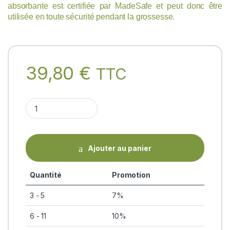
absorbante est certifiée par MadeSafe et peut donc être
utilisée en toute sécurité pendant la grossesse.
39,80
€
TTC
MOTHER'S BACK PAIN OIL KSHADATHYLAM Forest Essentials 
Ajouter au panier
Quantité
Promotion
3 - 5
7%
6 - 11
10%