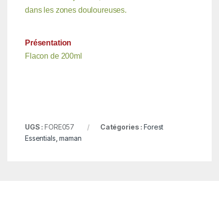
dans les zones douloureuses.
Présentation
Flacon de 200ml
UGS :
FORE057
Catégories :
Forest
Essentials
,
maman