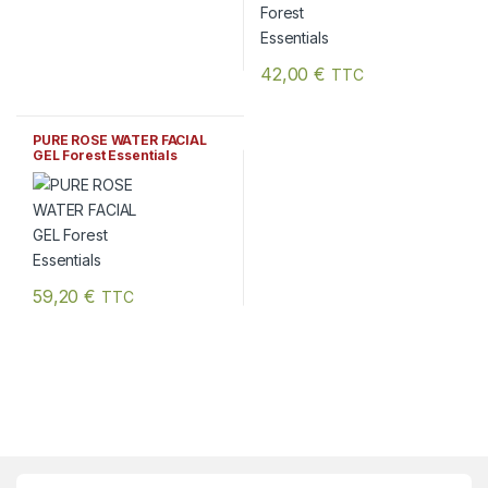
42,00
€
TTC
Ce produit a plusieurs variation
PURE ROSE WATER FACIAL
GEL Forest Essentials
59,20
€
TTC