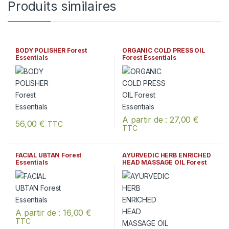
Produits similaires
BODY POLISHER Forest
ORGANIC COLD PRESS OIL
Essentials
Forest Essentials
A partir de :
27,00
€
56,00
€
TTC
TTC
Ce produit a plusieurs variations. Les options peuvent être chois
Ce produit a plusieurs variation
FACIAL UBTAN Forest
AYURVEDIC HERB ENRICHED
Essentials
HEAD MASSAGE OIL Forest
Essentials
A partir de :
16,00
€
TTC
Ce produit a plusieurs variations. Les options peuvent être chois