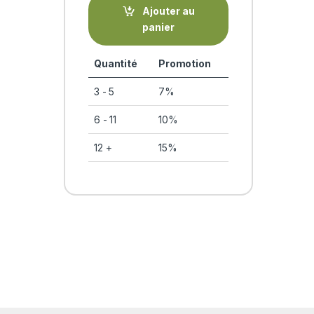
Ajouter au
panier
Quantité
Promotion
3 - 5
7%
6 - 11
10%
12 +
15%