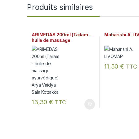
Produits similaires
ARIMEDAS 200ml (Tailam –
Maharishi A. L
huile de massage
ayurvédique) Arya Vaidya
Sala Kottakkal
11,50
€
TTC
13,30
€
TTC