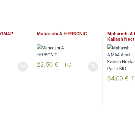
IVOMAP
Maharishi A. HERBONIC
Maharishi A
Kailash Nect
22,50
€
TTC
64,00
€
T