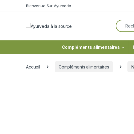
Skip to navigation
Skip to content
Bienvenue Sur Ayurveda
Search f
Compléments alimentaires
Accueil
Compléments alimentaires
N