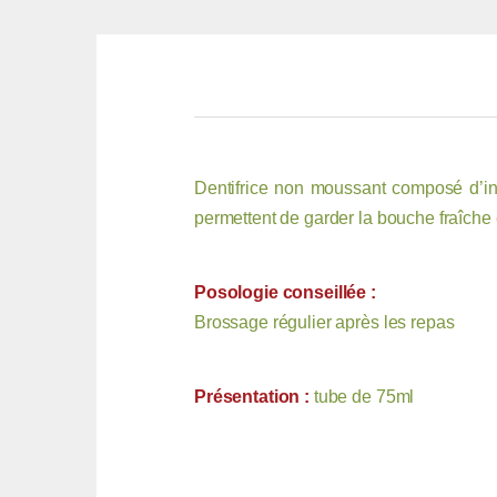
Dentifrice non moussant composé d’ing
permettent de garder la bouche fraîche e
Posologie conseillée :
Brossage régulier après les repas
Présentation :
tube de 75ml