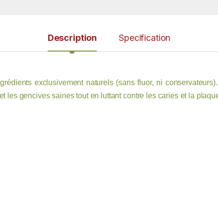
Description
Specification
rédients exclusivement naturels (sans fluor, ni conservateurs)
t les gencives saines tout en luttant contre les caries et la plaqu