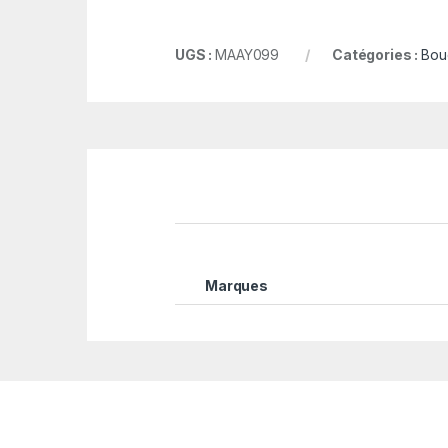
UGS :
MAAY099
Catégories :
Bouc
Marques