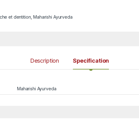
he et dentition
,
Maharishi Ayurveda
Description
Specification
Maharishi Ayurveda