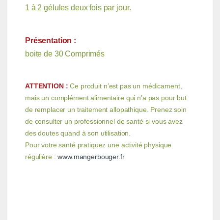
1 à 2 gélules deux fois par jour.
Présentation :
boite de 30 Comprimés
ATTENTION :
Ce produit n’est pas un médicament,
mais un complément alimentaire qui n’a pas pour but
de remplacer un traitement allopathique. Prenez soin
de consulter un professionnel de santé si vous avez
des doutes quand à son utilisation.
Pour votre santé pratiquez une activité physique
régulière :
www.mangerbouger.fr