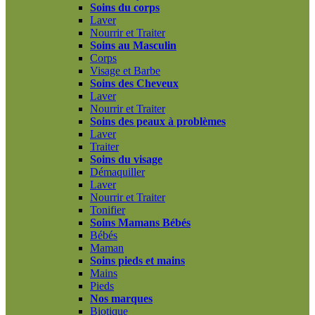
Soins du corps
Laver
Nourrir et Traiter
Soins au Masculin
Corps
Visage et Barbe
Soins des Cheveux
Laver
Nourrir et Traiter
Soins des peaux à problèmes
Laver
Traiter
Soins du visage
Démaquiller
Laver
Nourrir et Traiter
Tonifier
Soins Mamans Bébés
Bébés
Maman
Soins pieds et mains
Mains
Pieds
Nos marques
Biotique