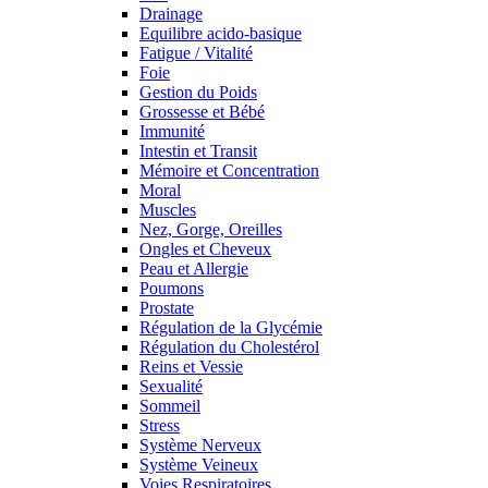
Drainage
Equilibre acido-basique
Fatigue / Vitalité
Foie
Gestion du Poids
Grossesse et Bébé
Immunité
Intestin et Transit
Mémoire et Concentration
Moral
Muscles
Nez, Gorge, Oreilles
Ongles et Cheveux
Peau et Allergie
Poumons
Prostate
Régulation de la Glycémie
Régulation du Cholestérol
Reins et Vessie
Sexualité
Sommeil
Stress
Système Nerveux
Système Veineux
Voies Respiratoires