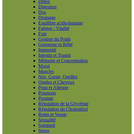
Détox
Digestion
Dos
Drainage
Equilibre acido-basique
Fatigue / Vitalité
Foie
Gestion du Poids
Grossesse et Bébé
Immunité
Intestin et Transit
Mémoire et Concentration
Moral
Muscles
Nez, Gorge, Oreilles
Ongles et Cheveux
Peau et Allergie
Poumons
Prostate
Régulation de la Glycémie
Régulation du Cholestérol
Reins et Vessie
Sexualité
Sommeil
Stress