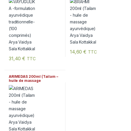
Vaidya Sala Kottakkal
Sala Kottakkal
14,60
€
TTC
31,40
€
TTC
ARIMEDAS 200ml (Tailam –
huile de massage
ayurvédique) Arya Vaidya
Sala Kottakkal