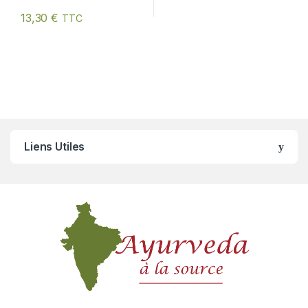
13,30
€
TTC
Liens Utiles