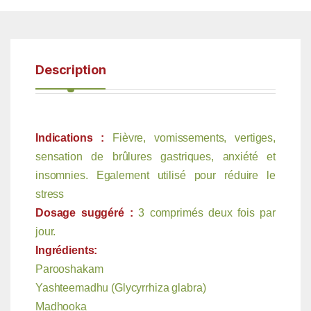
Description
Indications :
Fièvre, vomissements, vertiges,
sensation de brûlures gastriques, anxiété et
insomnies. Egalement utilisé pour réduire le
stress
Dosage suggéré :
3 comprimés deux fois par
jour.
Ingrédients:
Parooshakam
Yashteemadhu (Glycyrrhiza glabra)
Madhooka