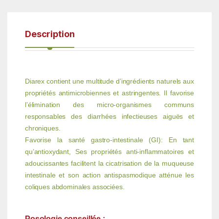
Description
Diarex contient une multitude d’ingrédients naturels aux
propriétés antimicrobiennes et astringentes. Il favorise
l’élimination des micro-organismes communs
responsables des diarrhées infectieuses aiguës et
chroniques.
Favorise la santé gastro-intestinale (GI): En tant
qu’antioxydant, Ses propriétés anti-inflammatoires et
adoucissantes facilitent la cicatrisation de la muqueuse
intestinale et son action antispasmodique atténue les
coliques abdominales associées.
Posologie conseillée :