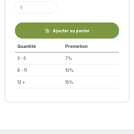
DIAREX (30 comprimés) Himalaya Herbals quantity
Ajouter au panier
Quantité
Promotion
3 - 5
7%
6 - 11
10%
12 +
15%