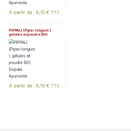
A partir de :
8,10
€
TTC
Ce produit a plusieurs variations. Les options peuvent être chois
PIPPALI (Piper longum )
gélules et poudre BIO
Gopala Ayurveda
A partir de :
8,10
€
TTC
Ce produit a plusieurs variations. Les options peuvent être chois