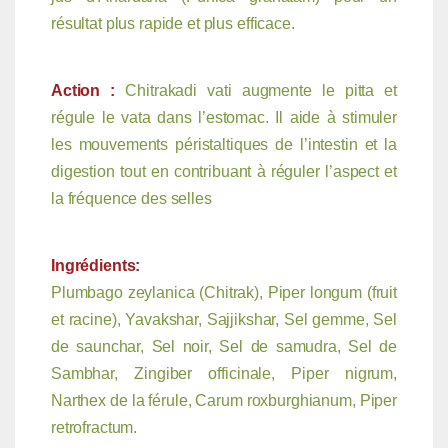
résultat plus rapide et plus efficace.
Action :
Chitrakadi vati augmente le pitta et
régule le vata dans l’estomac. Il aide à stimuler
les mouvements péristaltiques de l’intestin et la
digestion tout en contribuant à réguler l’aspect et
la fréquence des selles
Ingrédients:
Plumbago zeylanica (Chitrak),
Piper longum (fruit
et racine),
Yavakshar,
Sajjikshar,
Sel gemme,
Sel
de saunchar,
Sel noir,
Sel de samudra,
Sel de
Sambhar,
Zingiber officinale,
Piper nigrum,
Narthex de la férule,
Carum roxburghianum,
Piper
retrofractum.