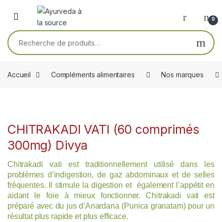
Skip to navigation
Skip to content
Open
0
Recherche pour :
Accueil
Compléments alimentaires
Nos marques
CHITRAKADI VATI (60 comprimés
300mg) Divya
Chitrakadi vati est traditionnellement utilisé dans les
problèmes d’indigestion, de gaz abdominaux et de selles
fréquentes. Il stimule la digestion et également l’appétit en
aidant le foie à mieux fonctionner. Chitrakadi vati est
préparé avec du jus d’Anardana (Punica granatam) pour un
résultat plus rapide et plus efficace.