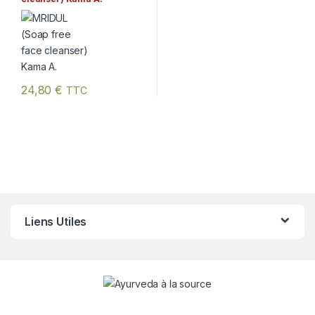
24,80
€
TTC
Liens Utiles