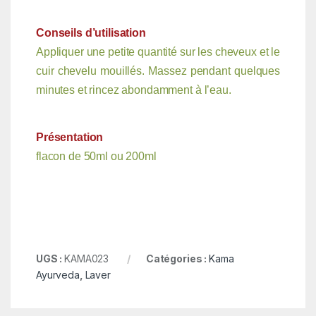
Conseils d’utilisation
Appliquer une petite quantité sur les cheveux et le
cuir chevelu mouillés. Massez pendant quelques
minutes et rincez abondamment à l’eau.
Présentation
flacon de 50ml ou 200ml
UGS :
KAMA023
Catégories :
Kama
Ayurveda
,
Laver