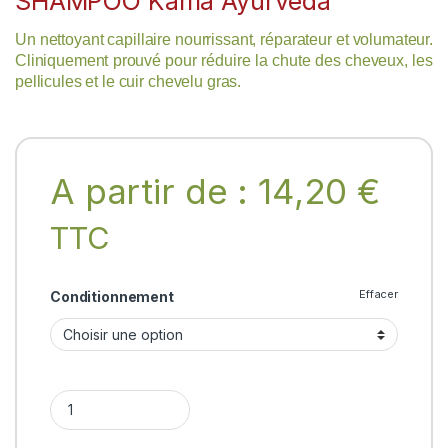
SHAMPOO Kama Ayurveda
Un nettoyant capillaire nourrissant, réparateur et volumateur.
Cliniquement prouvé pour réduire la chute des cheveux, les
pellicules et le cuir chevelu gras.
A partir de :
14,20
€
TTC
Effacer
Conditionnement
BRINGARAS BALANCING SHAMPOO Kama Ayurveda quantity