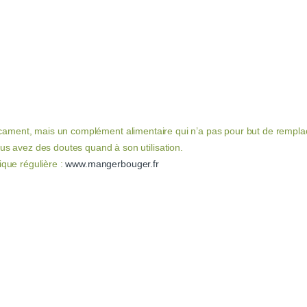
cament, mais un complément alimentaire qui n’a pas pour but de remplac
ous avez des doutes quand à son utilisation.
ique régulière :
www.mangerbouger.fr