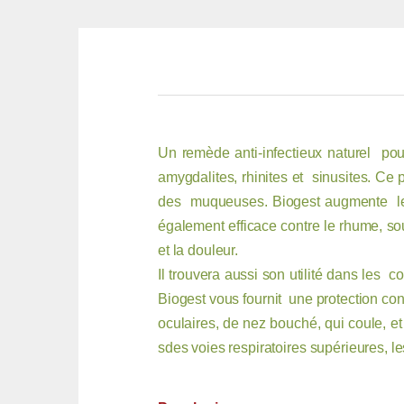
Un remède anti-infectieux naturel pour
amygdalites, rhinites et sinusites. Ce 
des muqueuses. Biogest augmente les c
également efficace contre le rhume, soul
et la douleur.
Il trouvera aussi son utilité dans les c
Biogest vous fournit une protection co
oculaires, de nez bouché, qui coule, et
sdes voies respiratoires supérieures, les