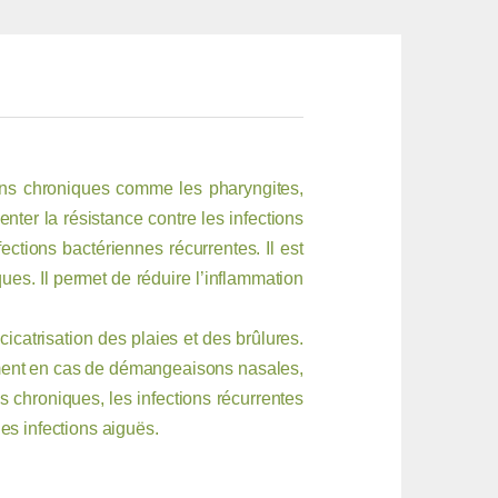
tions chroniques comme les pharyngites,
nter la résistance contre les infections
tions bactériennes récurrentes. Il est
ques. Il permet de réduire l’inflammation
cicatrisation des plaies et des brûlures.
gement en cas de démangeaisons nasales,
s chroniques, les infections récurrentes
les infections aiguës.