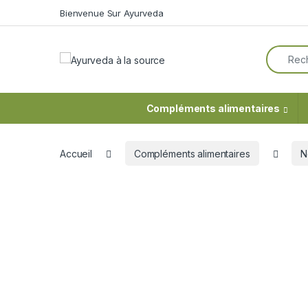
Skip to navigation
Skip to content
Bienvenue Sur Ayurveda
Search f
Compléments alimentaires
Accueil
Compléments alimentaires
N