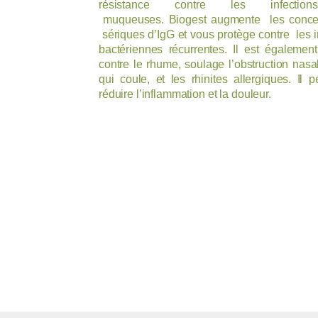
résistance contre les infectio
muqueuses. Biogest augmente les concen
sériques d’IgG et vous protège contre les i
bactériennes récurrentes. Il est également
contre le rhume, soulage l’obstruction nasa
qui coule, et les rhinites allergiques. Il 
réduire l’inflammation et la douleur.