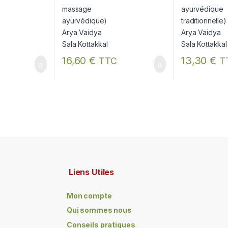
16,60
€
13,30
€
TTC
T
Liens Utiles
Mon compte
Qui sommes nous
Conseils pratiques