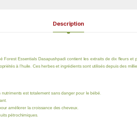
Description
 Forest Essentials Dasapushpadi contient les extraits de dix fleurs et pl
opriétés à l’huile. Ces herbes et ingrédients sont utilisés depuis des mil
n nutriments est totalement sans danger pour le bébé.
ant.
 pour améliorer la croissance des cheveux.
uits pétrochimiques.