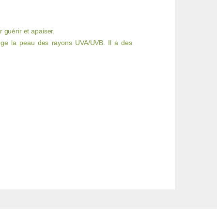
 guérir et apaiser.
tège la peau des rayons UVA/UVB. Il a des