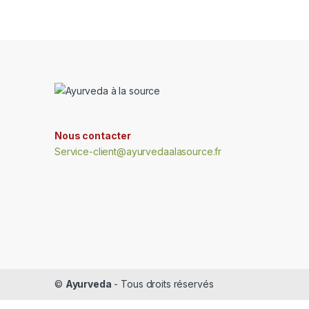
Nous contacter
Service-client@ayurvedaalasource.fr
©
Ayurveda
- Tous droits réservés