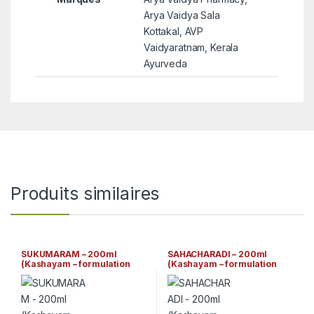
Arya Vaidya Sala
Kottakal, AVP
Vaidyaratnam, Kerala
Ayurveda
Produits similaires
SUKUMARAM – 200ml
SAHACHARADI – 200ml
(Kashayam – formulation
(Kashayam – formulation
ayurvédique traditionnelle)
ayurvédique traditionnelle)
Arya Vaidya Sala Kottakkal
Arya Vaidya Sala Kottakkal