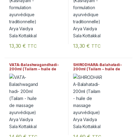
13,30
€
13,30
€
TTC
TTC
VATA-Balashwagandhadi-
SHIRODHARA-Balahatadi-
200ml (Tailam – huile de
200ml (Tailam – huile de
massage ayurvédique) Arya
massage ayurvédique) Arya
Vaidya Sala Kottakkal
Vaidya Sala Kottakkal
14,60
€
14,60
€
TTC
TTC