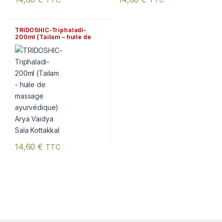
TRIDOSHIC-Triphaladi-
200ml (Tailam – huile de
massage ayurvédique) Arya
Vaidya Sala Kottakkal
14,60
€
TTC