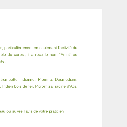
, particulièrement en soutenant l’activité du
mble du corps,, il a reçu le nom “Amrit” ou
ite.
e trompette indienne, Premna, Desmodium,
ndien bois de fer, Picrorhiza, racine d’Atis,
au ou suivre l’avis de votre praticien