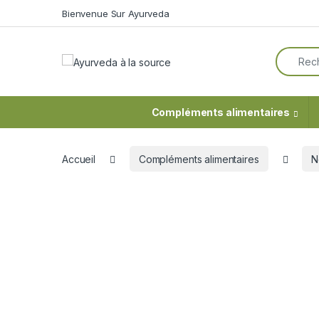
Skip to navigation
Skip to content
Bienvenue Sur Ayurveda
Search f
Compléments alimentaires
Accueil
Compléments alimentaires
N