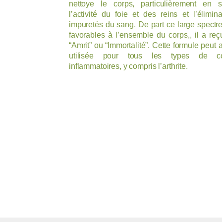
nettoye le corps, particulièrement en s
l’activité du foie et des reins et l’élimin
impuretés du sang. De part ce large spectre
favorables à l’ensemble du corps,, il a re
“Amrit” ou “Immortalité”. Cette formule peut 
utilisée pour tous les types de con
inflammatoires, y compris l’arthrite.