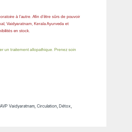
ratoire à l’autre. Afin d’être sûrs de pouvoir
akal, Vaidyaratnam, Kerala Ayurveda et
bilités en stock.
r un traitement allopathique. Prenez soin
AVP Vaidyaratnam
,
Circulation
,
Détox
,