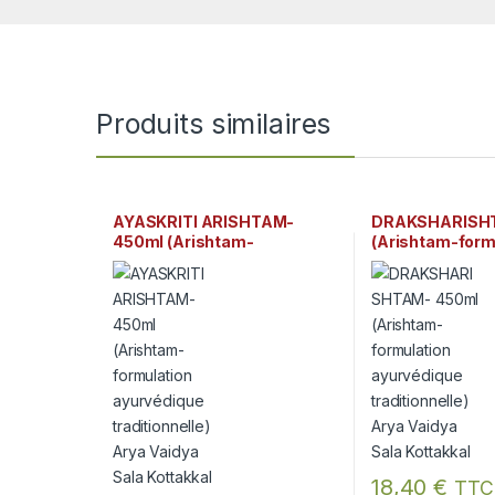
Produits similaires
AYASKRITI ARISHTAM-
DRAKSHARISH
450ml (Arishtam-
(Arishtam-form
formulation ayurvédique
ayurvédique tra
traditionnelle) Arya Vaidya
Arya Vaidya Sal
Sala Kottakkal
18,40
€
TTC