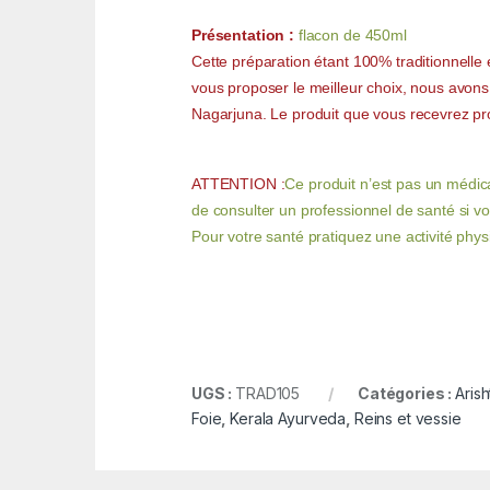
Présentation :
flacon de 450ml
Cette préparation étant 100% traditionnelle e
vous proposer le meilleur choix, nous avons
Nagarjuna. Le produit que vous recevrez prov
ATTENTION :
Ce produit n’est pas un médic
de consulter un professionnel de santé si v
Pour votre santé pratiquez une activité phys
UGS :
TRAD105
Catégories :
Aris
Foie
,
Kerala Ayurveda
,
Reins et vessie